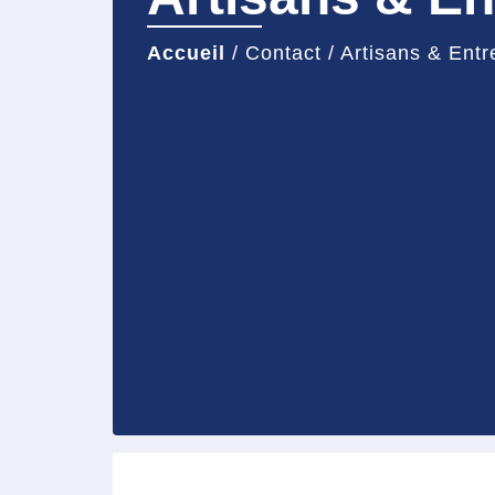
Accueil
/
Contact
/
Artisans & Entr