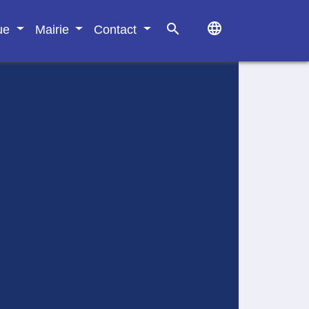
language
search
que
Mairie
Contact