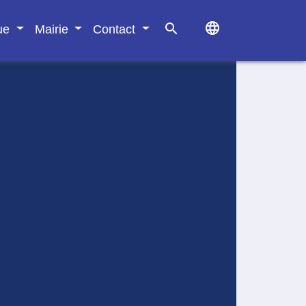
language
search
que
Mairie
Contact