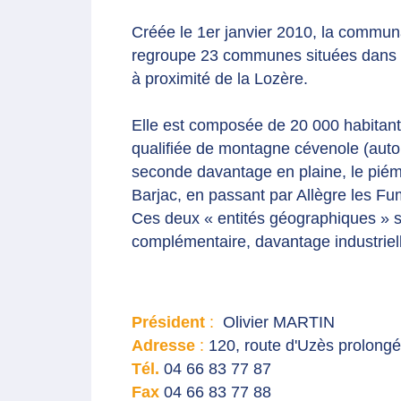
Créée le 1er janvier 2010, la comm
regroupe 23 communes situées dans le
à proximité de la Lozère.
Elle est composée de 20 000 habitant
qualifiée de montagne cévenole (auto
seconde davantage en plaine, le piém
Barjac, en passant par Allègre les F
Ces deux « entités géographiques » se
complémentaire, davantage industrielle 
Président
:
Olivier MARTIN
Adresse
:
120, route d'Uzès prolong
Tél.
04 66 83 77 87
Fax
04 66 83 77 88