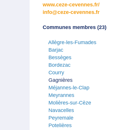
www.ceze-cevennes.fr/
info@ceze-cevennes.fr
Communes membres (23)
Allègre-les-Fumades
Barjac
Bessèges
Bordezac
Courry
Gagnières
Méjannes-le-Clap
Meyrannes
Molières-sur-Cèze
Navacelles
Peyremale
Potelières