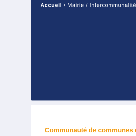
Accueil
/
Mairie
/
Intercommunalit
Communauté de communes d