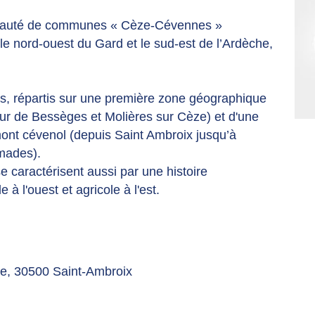
unauté de communes « Cèze-Cévennes »
 nord-ouest du Gard et le sud-est de l’Ardèche,
s, répartis sur une première zone géographique
ur de Bessèges et Molières sur Cèze) et d'une
ont cévenol (depuis Saint Ambroix jusqu’à
umades).
 caractérisent aussi par une histoire
à l'ouest et agricole à l'est.
ée, 30500 Saint-Ambroix