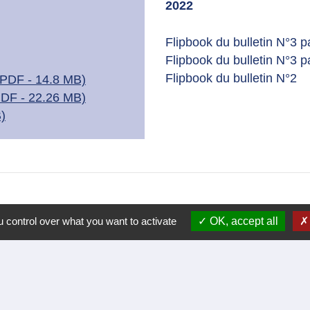
2022
Flipbook du bulletin N°3 
Flipbook du bulletin N°3 
Flipbook du bulletin N°2
 (PDF - 14.8 MB)
(PDF - 22.26 MB)
)
 control over what you want to activate
OK, accept all
Liens