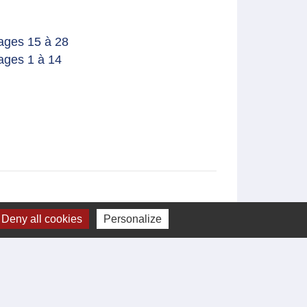
pages 15 à 28
pages 1 à 14
Deny all cookies
Personalize
Intercommunalité