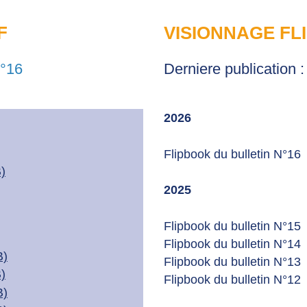
F
VISIONNAGE FL
n°16
Derniere publication 
2026
Flipbook du bulletin N°16​​​​​​​
)
2025
Flipbook du bulletin N°15
Flipbook du bulletin N°14
B)
Flipbook du bulletin N°13
)
Flipbook du bulletin N°12
B)