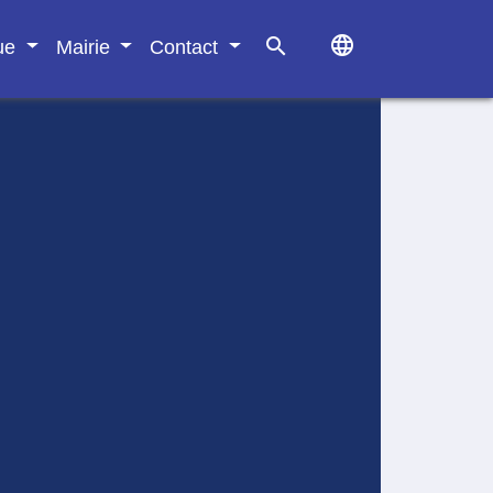
language
search
que
Mairie
Contact