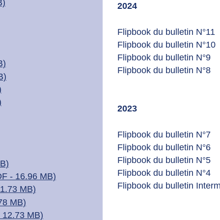
B)
2024
Flipbook du bulletin N°11
Flipbook du bulletin N°10
Flipbook du bulletin N°9
B)
Flipbook du bulletin N°8
B)
)
)
2023
Flipbook du bulletin N°7
Flipbook du bulletin N°6
Flipbook du bulletin N°5
MB)
Flipbook du bulletin N°4
DF - 16.96 MB)
Flipbook du bulletin Inter
 11.73 MB)
.78 MB)
 - 12.73 MB)