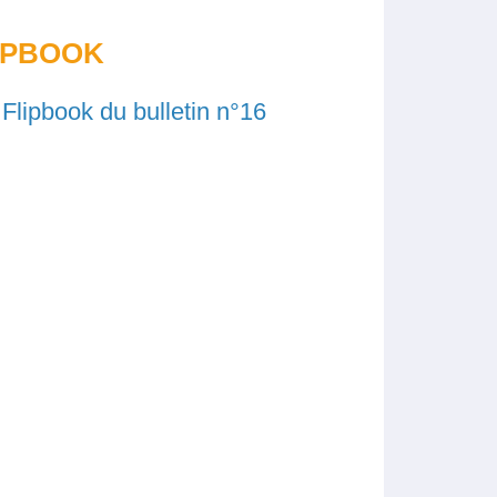
IPBOOK
:
Flipbook du bulletin n°16