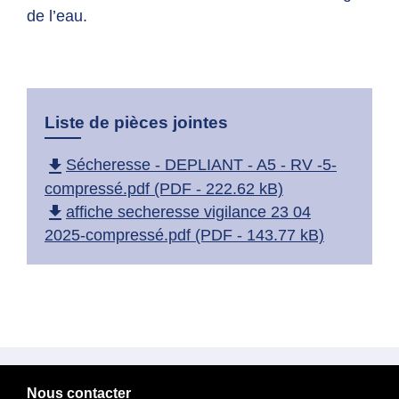
de l’eau.
Liste de pièces jointes
file_download
Sécheresse - DEPLIANT - A5 - RV -5-
compressé.pdf (PDF - 222.62 kB)
file_download
affiche secheresse vigilance 23 04
2025-compressé.pdf (PDF - 143.77 kB)
Nous contacter