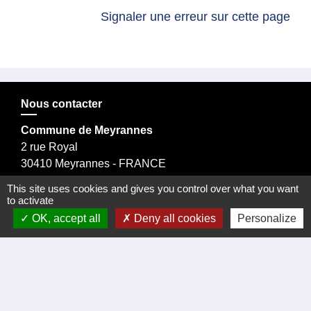
Signaler une erreur sur cette page
Nous contacter
Commune de Meyrannes
2 rue Royal
30410 Meyrannes - FRANCE
Formulaire de contact
This site uses cookies and gives you control over what you want
to activate
tél. 04 66 24 05 02
OK, accept all
Deny all cookies
Personalize
Facebook
Liens