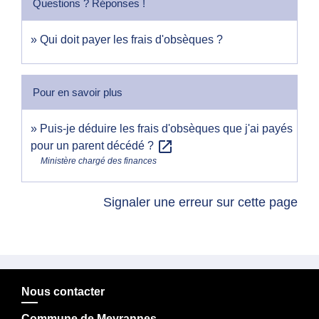
Questions ? Réponses !
Qui doit payer les frais d'obsèques ?
Pour en savoir plus
Puis-je déduire les frais d'obsèques que j'ai payés
open_in_new
pour un parent décédé ?
Ministère chargé des finances
Signaler une erreur sur cette page
Nous contacter
Commune de Meyrannes