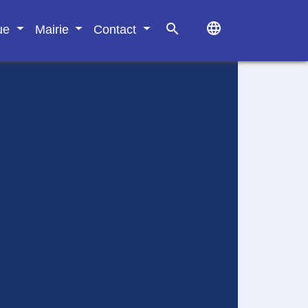
language
search
que
Mairie
Contact