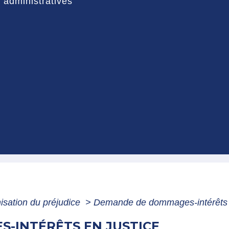
administratives
isation du préjudice
>
Demande de dommages-intérêts e
-INTÉRÊTS EN JUSTICE