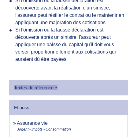
Si l'omission ou la fausse déclaration est
découverte avant la réalisation d'un sinistre,
l'assureur peut résilier le contrat ou le maintenir en
appliquant une majoration des cotisations
Si l'omission ou la fausse déclaration est
découverte après un sinistre, l'assureur peut
appliquer une baisse du capital qu'il doit vous
verser, proportionnellement aux cotisations qui
auraient dû être payées.
Textes de référence
Et aussi
Assurance vie
Argent - Impôts - Consommation