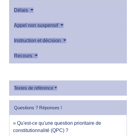
Délais
Appel non suspensif
Instruction et décision
Recours
Textes de référence
Questions ? Réponses !
Qu'est-ce qu'une question prioritaire de
constitutionnalité (QPC) ?