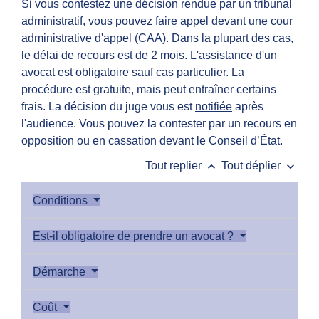
Si vous contestez une décision rendue par un tribunal
administratif, vous pouvez faire appel devant une cour
administrative d'appel (CAA). Dans la plupart des cas,
le délai de recours est de 2 mois. L'assistance d'un
avocat est obligatoire sauf cas particulier. La
procédure est gratuite, mais peut entraîner certains
frais. La décision du juge vous est
notifiée
après
l'audience. Vous pouvez la contester par un recours en
opposition ou en cassation devant le Conseil d’État.
keyboard_arrow_up
keyboard_arrow_down
Tout replier
Tout déplier
Conditions
Est-il obligatoire de prendre un avocat ?
Démarche
Coût