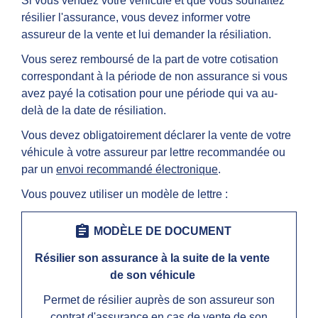
Si vous vendez votre véhicule et que vous souhaitez
résilier l'assurance, vous devez informer votre
assureur de la vente et lui demander la résiliation.
Vous serez remboursé de la part de votre cotisation
correspondant à la période de non assurance si vous
avez payé la cotisation pour une période qui va au-
delà de la date de résiliation.
Vous devez obligatoirement déclarer la vente de votre
véhicule à votre assureur par lettre recommandée ou
par un
envoi recommandé électronique
.
Vous pouvez utiliser un modèle de lettre :
assignment
MODÈLE DE DOCUMENT
Résilier son assurance à la suite de la vente
de son véhicule
Permet de résilier auprès de son assureur son
contrat d'assurance en cas de vente de son