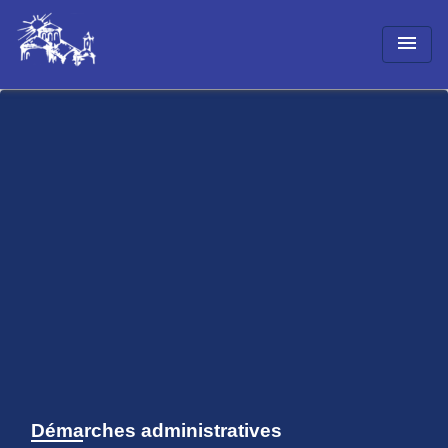
menu
Démarches administratives