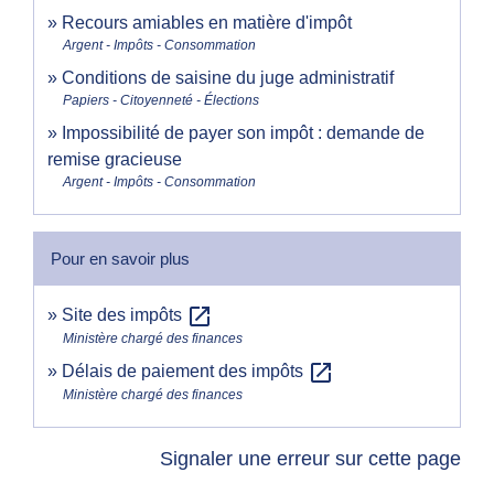
Recours amiables en matière d'impôt
Argent - Impôts - Consommation
Conditions de saisine du juge administratif
Papiers - Citoyenneté - Élections
Impossibilité de payer son impôt : demande de
remise gracieuse
Argent - Impôts - Consommation
Pour en savoir plus
open_in_new
Site des impôts
Ministère chargé des finances
open_in_new
Délais de paiement des impôts
Ministère chargé des finances
Signaler une erreur sur cette page