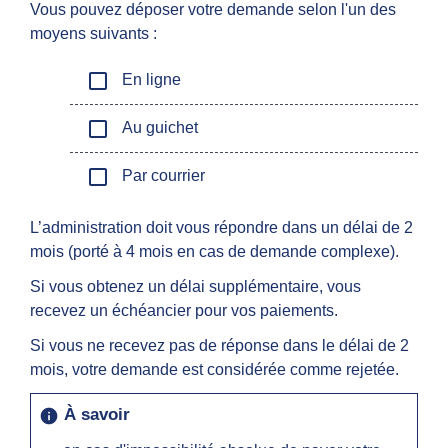
Vous pouvez déposer votre demande selon l'un des
moyens suivants :
check_box_outline_blank
En ligne
check_box_outline_blank
Au guichet
check_box_outline_blank
Par courrier
L’administration doit vous répondre dans un délai de 2
mois (porté à 4 mois en cas de demande complexe).
Si vous obtenez un délai supplémentaire, vous
recevez un échéancier pour vos paiements.
Si vous ne recevez pas de réponse dans le délai de 2
mois, votre demande est considérée comme rejetée.
À savoir
info