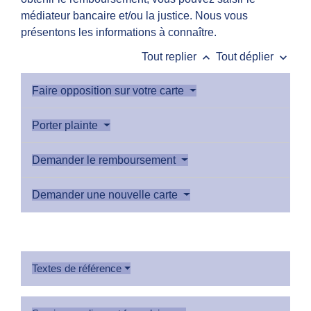
médiateur bancaire et/ou la justice. Nous vous
présentons les informations à connaître.
keyboard_arrow_up
keyboard_arrow_down
Tout replier
Tout déplier
Faire opposition sur votre carte
Porter plainte
Demander le remboursement
Demander une nouvelle carte
Textes de référence