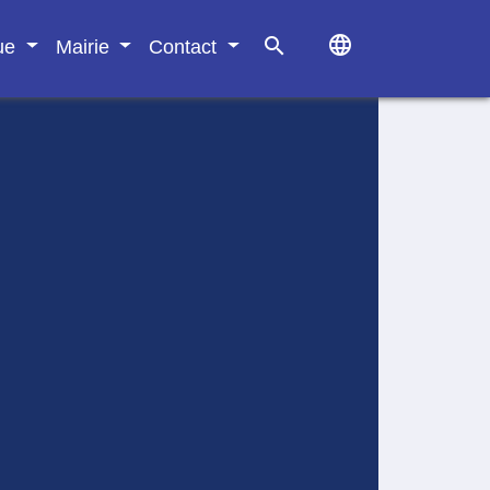
language
search
que
Mairie
Contact