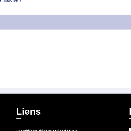
a marche ?
Liens