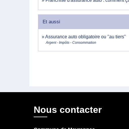
Franchise d'assurance auto : comment ç
Et aussi
Assurance auto obligatoire ou "au tiers"
Argent - Impôts - Consommation
Nous contacter