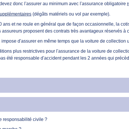
s devez donc l'assurer au minimum avec l'assurance obligatoire
r
supplémentaires
(dégâts matériels ou vol par exemple).
 ans et ne roule en général que de façon occasionnelle, la cot
ns assureurs proposent des contrats très avantageux réservés à 
s impose d'assurer en même temps que la voiture de collection un
ions plus restrictives pour l'assurance de la voiture de collecti
t pas été responsable d'accident pendant les 2 années qui précède
 responsabilité civile ?