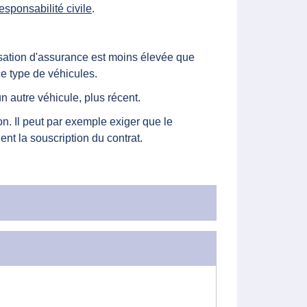
esponsabilité civile
.
isation d'assurance est moins élevée que
ce type de véhicules.
 autre véhicule, plus récent.
on. Il peut par exemple exiger que le
nt la souscription du contrat.