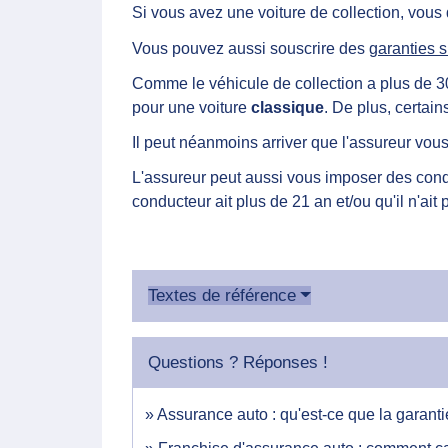
Si vous avez une voiture de collection, vou
Vous pouvez aussi souscrire des
garanties 
Comme le véhicule de collection a plus de 30
pour une voiture
classique
. De plus, certai
Il peut néanmoins arriver que l'assureur vou
L'assureur peut aussi vous imposer des condit
conducteur ait plus de 21 an et/ou qu'il n'ai
Textes de référence
Questions ? Réponses !
Assurance auto : qu'est-ce que la garantie