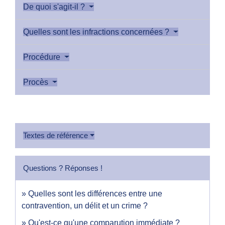
De quoi s'agit-il ?
Quelles sont les infractions concernées ?
Procédure
Procès
Textes de référence
Questions ? Réponses !
Quelles sont les différences entre une
contravention, un délit et un crime ?
Qu'est-ce qu'une comparution immédiate ?