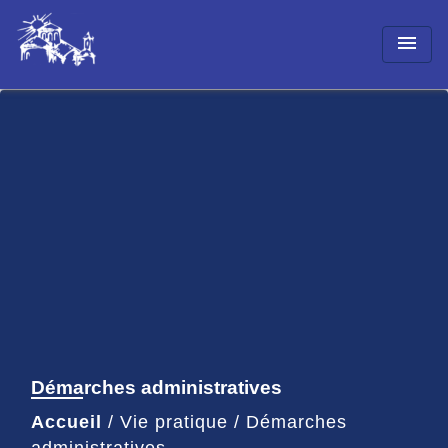
menu
Démarches administratives
Accueil
/
Vie pratique
/
Démarches
administratives