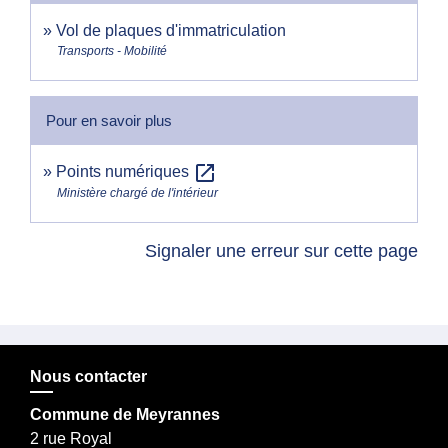
Vol de plaques d'immatriculation
Transports - Mobilité
Pour en savoir plus
open_in_new
Points numériques
Ministère chargé de l'intérieur
Signaler une erreur sur cette page
Nous contacter
Commune de Meyrannes
2 rue Royal