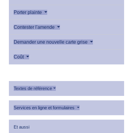
Porter plainte
Contester l'amende
Demander une nouvelle carte grise
Coût
Textes de référence
Services en ligne et formulaires
Et aussi