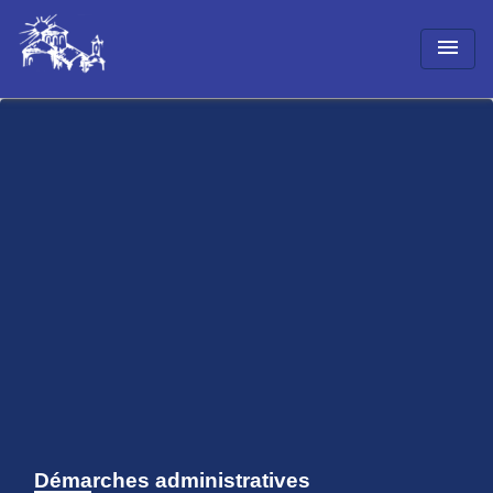
menu
Démarches administratives