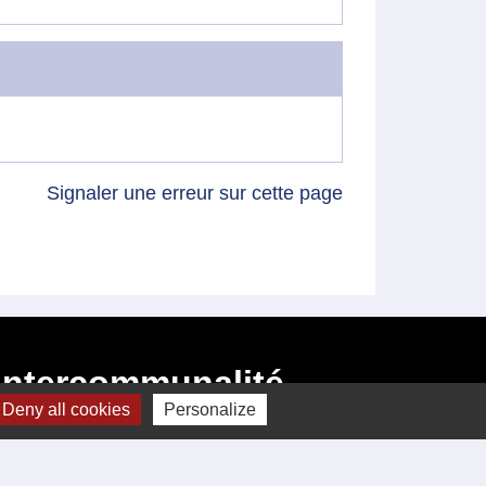
Signaler une erreur sur cette page
Intercommunalité
Deny all cookies
Personalize
Communauté de communes de