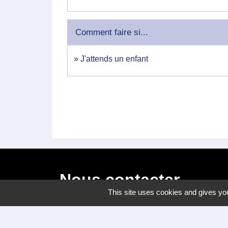
Comment faire si...
J'attends un enfant
Nous contacter
This site uses cookies and gives you
Commune de Meyrannes