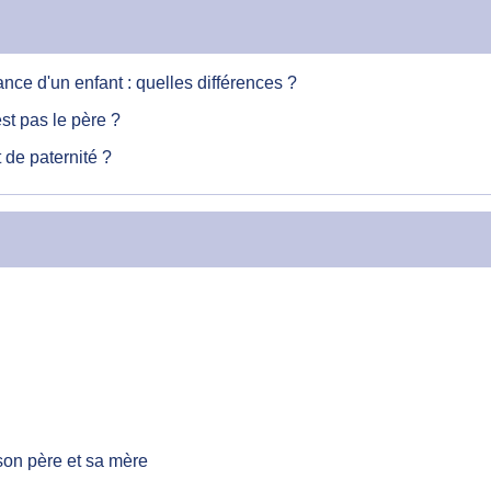
ce d'un enfant : quelles différences ?
st pas le père ?
 de paternité ?
son père et sa mère