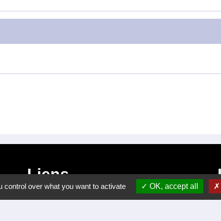
Liens
 control over what you want to activate
OK, accept all
Certificat d'immatriculation