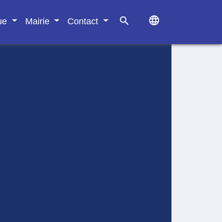
language
search
que
Mairie
Contact