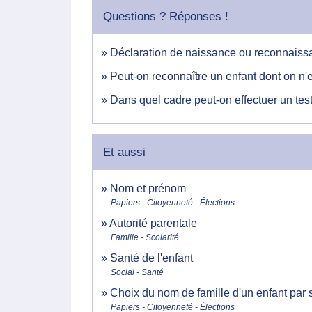
Questions ? Réponses !
Déclaration de naissance ou reconnaissan
Peut-on reconnaître un enfant dont on n'e
Dans quel cadre peut-on effectuer un test
Et aussi
Nom et prénom
Papiers - Citoyenneté - Élections
Autorité parentale
Famille - Scolarité
Santé de l'enfant
Social - Santé
Choix du nom de famille d'un enfant par 
Papiers - Citoyenneté - Élections