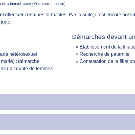
le et administrative (Première ministre)
 effectuer certaines formalités. Par la suite, il est encore possib
 juge.
Démarches devant un n
Établissement de la filia
marié hétérosexuel
Recherche de paternité
 marié) : démarche
Contestation de la filiatio
ans un couple de femmes