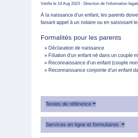
Vérifié le 14 Aug 2023 - Direction de l'information léga
À la naissance d'un enfant, les parents doivent
faisant appel à un notaire ou en saisissant le
Formalités pour les parents
Déclaration de naissance
Filiation d'un enfant né dans un couple 
Reconnaissance d'un enfant (couple non
Reconnaissance conjointe d'un enfant d
Textes de référence
Services en ligne et formulaires