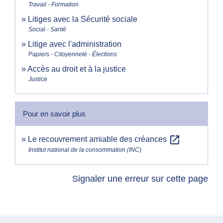
Travail - Formation
Litiges avec la Sécurité sociale
Social - Santé
Litige avec l'administration
Papiers - Citoyenneté - Élections
Accès au droit et à la justice
Justice
Pour en savoir plus
open_in_new
Le recouvrement amiable des créances
Institut national de la consommation (INC)
Signaler une erreur sur cette page