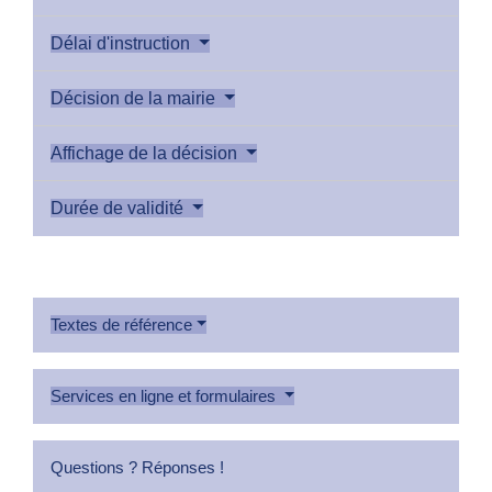
Délai d'instruction
Décision de la mairie
Affichage de la décision
Durée de validité
Textes de référence
Services en ligne et formulaires
Questions ? Réponses !