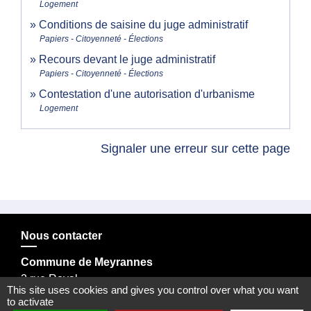
Logement
Conditions de saisine du juge administratif
Papiers - Citoyenneté - Élections
Recours devant le juge administratif
Papiers - Citoyenneté - Élections
Contestation d'une autorisation d'urbanisme
Logement
Signaler une erreur sur cette page
Nous contacter
Commune de Meyrannes
2 rue Royal
This site uses cookies and gives you control over what you want
30410 Meyrannes - FRANCE
to activate