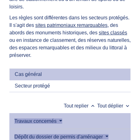
loisirs.
Les règles sont différentes dans les secteurs protégés.
Il s'agit des
sites patrimoniaux remarquables
, des
abords des monuments historiques, des
sites classés
ou en instance de classement, des réserves naturelles,
des espaces remarquables et des milieux du littoral à
préserver.
Cas général
Secteur protégé
keyboard_arrow_up
keyboard_arrow_down
Tout replier
Tout déplier
Travaux concernés
Dépôt du dossier de permis d'aménager