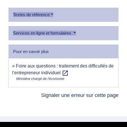
Textes de référence
Services en ligne et formulaires
Pour en savoir plus
Foire aux questions : traitement des difficultés de
open_in_new
l'entrepreneur individuel
Ministère chargé de l'économie
Signaler une erreur sur cette page