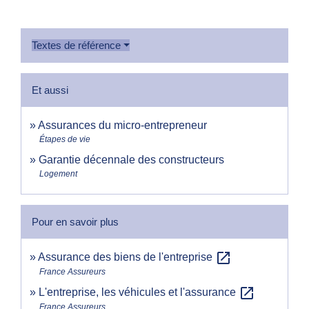
Textes de référence
Et aussi
Assurances du micro-entrepreneur
Étapes de vie
Garantie décennale des constructeurs
Logement
Pour en savoir plus
open_in_new
Assurance des biens de l'entreprise
France Assureurs
open_in_new
L'entreprise, les véhicules et l'assurance
France Assureurs