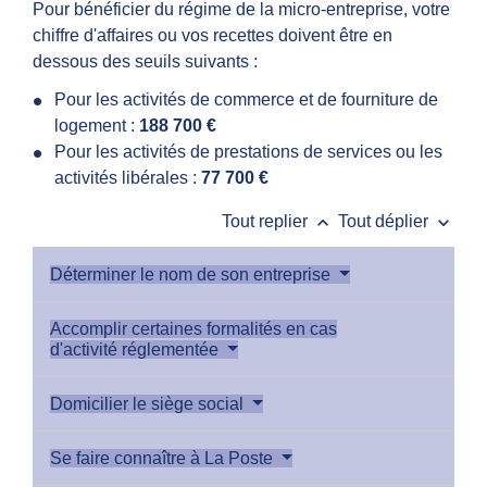
Pour bénéficier du régime de la micro-entreprise, votre
chiffre d'affaires ou vos recettes doivent être en
dessous des seuils suivants :
Pour les activités de commerce et de fourniture de
logement :
188 700 €
Pour les activités de prestations de services ou les
activités libérales :
77 700 €
keyboard_arrow_up
keyboard_arrow_down
Tout replier
Tout déplier
Déterminer le nom de son entreprise
Accomplir certaines formalités en cas
d'activité réglementée
Domicilier le siège social
Se faire connaître à La Poste