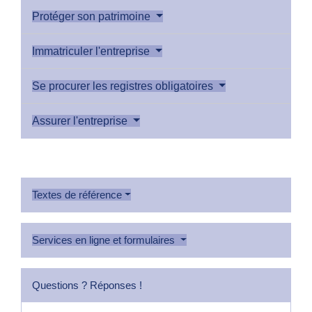
Protéger son patrimoine
Immatriculer l'entreprise
Se procurer les registres obligatoires
Assurer l'entreprise
Textes de référence
Services en ligne et formulaires
Questions ? Réponses !