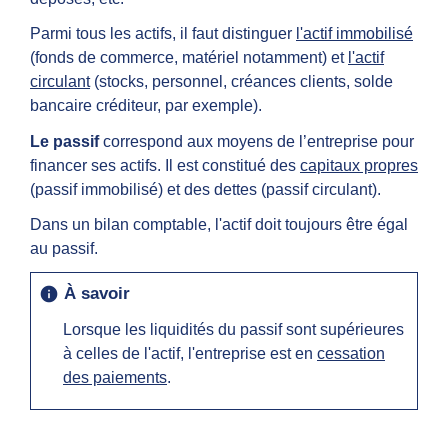
Parmi tous les actifs, il faut distinguer
l'actif immobilisé
(fonds de commerce, matériel notamment) et
l'actif
circulant
(stocks, personnel, créances clients, solde
bancaire créditeur, par exemple).
Le
passif
correspond aux moyens de l’entreprise pour
financer ses actifs. Il est constitué des
capitaux propres
(passif immobilisé) et des dettes (passif circulant).
Dans un bilan comptable, l'actif doit toujours être égal
au passif.
À savoir
info
Lorsque les liquidités du passif sont supérieures
à celles de l'actif, l'entreprise est en
cessation
des paiements
.