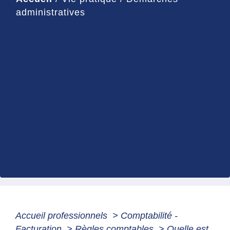
administratives
Accueil professionnels
>
Comptabilité -
Facturation
>
Règles comptables
>
Quelle est