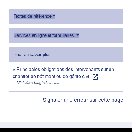
Textes de référence
Services en ligne et formulaires
Pour en savoir plus
Principales obligations des intervenants sur un
open_in_new
chantier de bâtiment ou de génie civil
Ministère chargé du travail
Signaler une erreur sur cette page