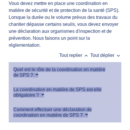
Vous devez mettre en place une coordination en
matière de sécurité et de protection de la santé (SPS).
Lorsque la durée ou le volume prévus des travaux du
chantier dépasse certains seuils, vous devez envoyer
une déclaration aux organismes d'inspection et de
prévention. Nous faisons un point sur la
réglementation.
keyboard_arrow_up
keyboard_arrow_down
Tout replier
Tout déplier
Quel est le rôle de la coordination en matière
de SPS ?
La coordination en matière de SPS est-elle
obligatoire ?
Comment effectuer une déclaration de
coordination en matière de SPS ?