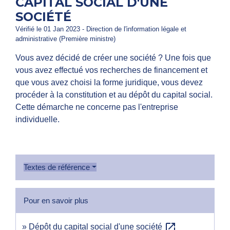
CAPITAL SOCIAL D'UNE
SOCIÉTÉ
Vérifié le 01 Jan 2023 - Direction de l'information légale et
administrative (Première ministre)
Vous avez décidé de créer une société ? Une fois que
vous avez effectué vos recherches de financement et
que vous avez choisi la forme juridique, vous devez
procéder à la constitution et au dépôt du capital social.
Cette démarche ne concerne pas l'entreprise
individuelle.
Textes de référence
Pour en savoir plus
open_in_new
Dépôt du capital social d'une société