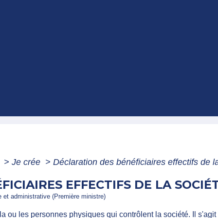
e
>
Je crée
>
Déclaration des bénéficiaires effectifs de l
ICIAIRES EFFECTIFS DE LA SOCIÉ
le et administrative (Première ministre)
la ou les personnes physiques qui contrôlent la société. Il s'agit 