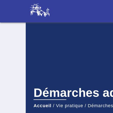
Démarches ad
Accueil
/
Vie pratique
/
Démarches 