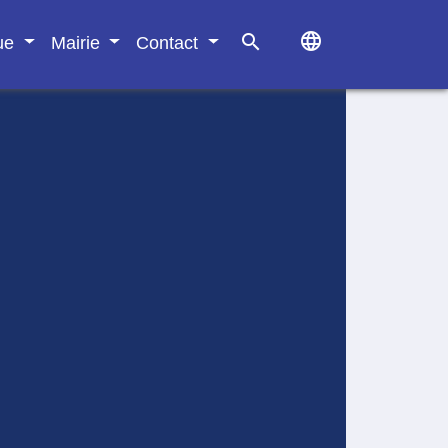
language
search
que
Mairie
Contact