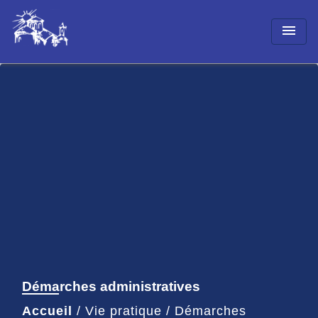
menu
Démarches administratives
Accueil
/
Vie pratique
/
Démarches