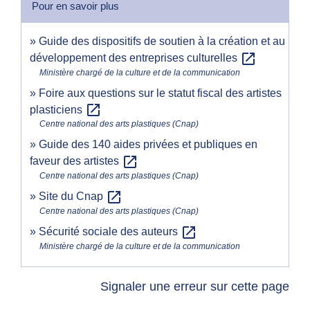
Pour en savoir plus
Guide des dispositifs de soutien à la création et au
open_in_new
développement des entreprises culturelles
Ministère chargé de la culture et de la communication
Foire aux questions sur le statut fiscal des artistes
open_in_new
plasticiens
Centre national des arts plastiques (Cnap)
Guide des 140 aides privées et publiques en
open_in_new
faveur des artistes
Centre national des arts plastiques (Cnap)
open_in_new
Site du Cnap
Centre national des arts plastiques (Cnap)
open_in_new
Sécurité sociale des auteurs
Ministère chargé de la culture et de la communication
Signaler une erreur sur cette page