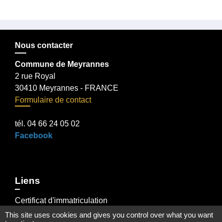
Nous contacter
Commune de Meyrannes
2 rue Royal
30410 Meyrannes - FRANCE
Formulaire de contact
tél. 04 66 24 05 02
Facebook
Liens
Certificat d'immatriculation
Régler facture d'eau par carte bancaire
This site uses cookies and gives you control over what you want