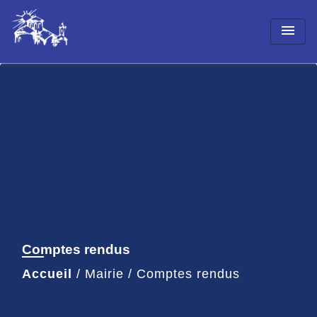
menu
Comptes rendus
Accueil
/
Mairie
/
Comptes rendus