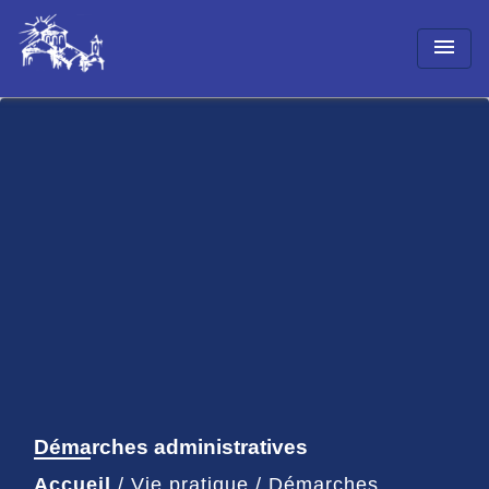
menu
Démarches administratives
Accueil
/
Vie pratique
/
Démarches