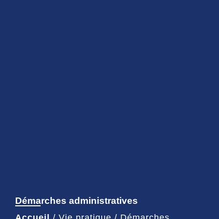
Démarches administratives
Accueil
/
Vie pratique
/
Démarches