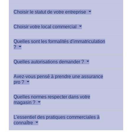
Choisir le statut de votre entreprise
Choisir votre local commercial
Quelles sont les formalités d'immatriculation
?
Quelles autorisations demander ?
Avez-vous pensé à prendre une assurance
pro ?
Quelles normes respecter dans votre
magasin ?
L'essentiel des pratiques commerciales à
connaître