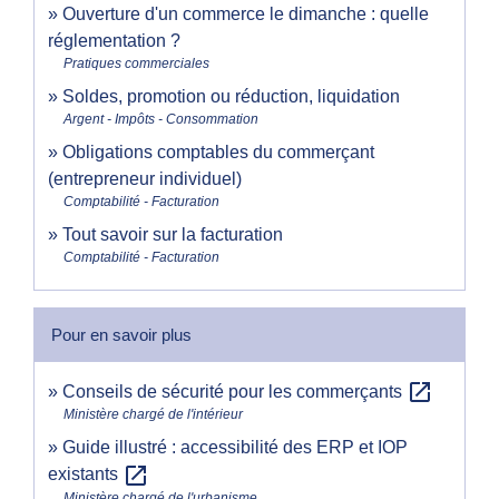
Ouverture d'un commerce le dimanche : quelle
réglementation ?
Pratiques commerciales
Soldes, promotion ou réduction, liquidation
Argent - Impôts - Consommation
Obligations comptables du commerçant
(entrepreneur individuel)
Comptabilité - Facturation
Tout savoir sur la facturation
Comptabilité - Facturation
Pour en savoir plus
open_in_new
Conseils de sécurité pour les commerçants
Ministère chargé de l'intérieur
Guide illustré : accessibilité des ERP et IOP
open_in_new
existants
Ministère chargé de l'urbanisme